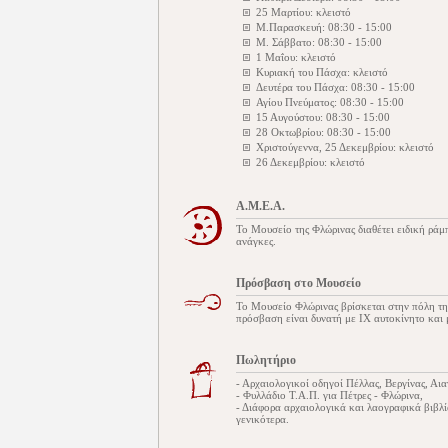
25 Μαρτίου: κλειστό
Μ.Παρασκευή: 08:30 - 15:00
Μ. Σάββατο: 08:30 - 15:00
1 Μαΐου: κλειστό
Κυριακή του Πάσχα: κλειστό
Δευτέρα του Πάσχα: 08:30 - 15:00
Αγίου Πνεύματος: 08:30 - 15:00
15 Αυγούστου: 08:30 - 15:00
28 Οκτωβρίου: 08:30 - 15:00
Χριστούγεννα, 25 Δεκεμβρίου: κλειστό
26 Δεκεμβρίου: κλειστό
Α.Μ.Ε.Α.
Το Μουσείο της Φλώρινας διαθέτει ειδική ράμ
ανάγκες.
Πρόσβαση στο Μουσείο
Το Μουσείο Φλώρινας βρίσκεται στην πόλη τη
πρόσβαση είναι δυνατή με ΙΧ αυτοκίνητο και
Πωλητήριο
- Αρχαιολογικοί οδηγοί Πέλλας, Βεργίνας, Αι
- Φυλλάδιο Τ.Α.Π. για Πέτρες - Φλώρινα,
- Διάφορα αρχαιολογικά και λαογραφικά βιβλ
γενικότερα.