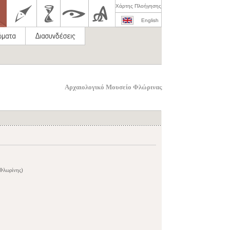
Χάρτης Πλοήγησης
English
Αρχαιολογικό Μουσείο Φλώρινας
Φλωρίνης)