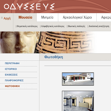
| Θεματικός κατάλογος
| Αλφαβητικός κατάλογος
| Ιδιωτικές συλλογές
| Αναλυτική αναζήτηση
Φωτοθήκη
ΠΕΡΙΓΡΑΦΗ
ΙΣΤΟΡΙΚΟ
ΕΚΘΕΣΕΙΣ
ΠΛΗΡΟΦΟΡΙΕΣ
ΦΩΤΟΘΗΚΗ