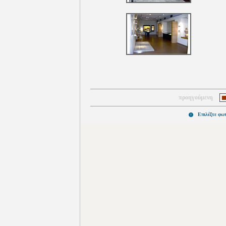
προηγούμενη
Επιλέξτε φω