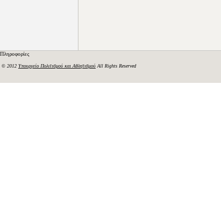
Πληροφορίες
© 2012
Υπουργείο Πολιτισμού και Αθλητισμού
All Rights Reserved