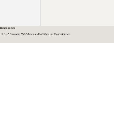
Πληροφορίες
© 2012
Υπουργείο Πολιτισμού και Αθλητισμού
All Rights Reserved