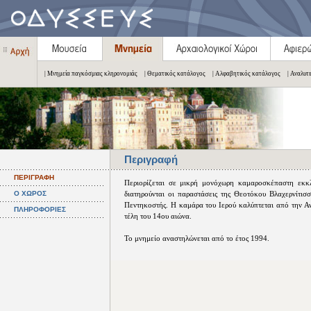
| Μνημεία παγκόσμιας κληρονομιάς
| Θεματικός κατάλογος
| Αλφαβητικός κατάλογος
| Αναλυτ
Περιγραφή
ΠΕΡΙΓΡΑΦΗ
Περιορίζεται σε μικρή μονόχωρη καμαροσκέπαστη εκκ
Ο ΧΩΡΟΣ
διατηρούνται οι παραστάσεις της Θεοτόκου Βλαχερνίτισσ
Πεντηκοστής. Η καμάρα του Ιερού καλύπτεται από την Α
ΠΛΗΡΟΦΟΡΙΕΣ
τέλη του 14ου αιώνα.
Το μνημείο αναστηλώνεται από το έτος 1994.