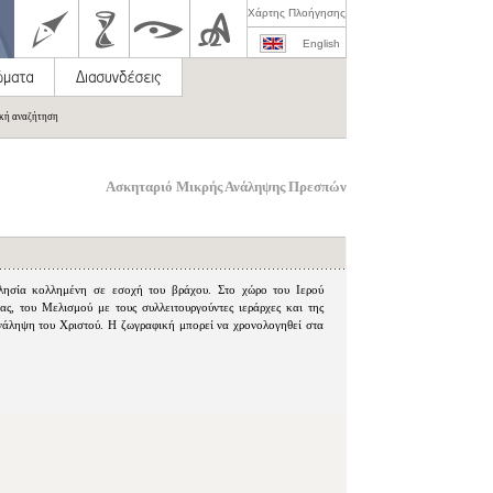
Χάρτης Πλοήγησης
English
ική αναζήτηση
Ασκηταριό Μικρής Ανάληψης Πρεσπών
λησία κολλημένη σε εσοχή του βράχου. Στο χώρο του Ιερού
ας, του Μελισμού με τους συλλειτουργούντες ιεράρχες και της
νάληψη του Χριστού. Η ζωγραφική μπορεί να χρονολογηθεί στα