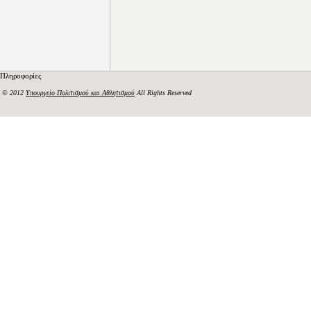
Πληροφορίες
© 2012
Υπουργείο Πολιτισμού και Αθλητισμού
All Rights Reserved