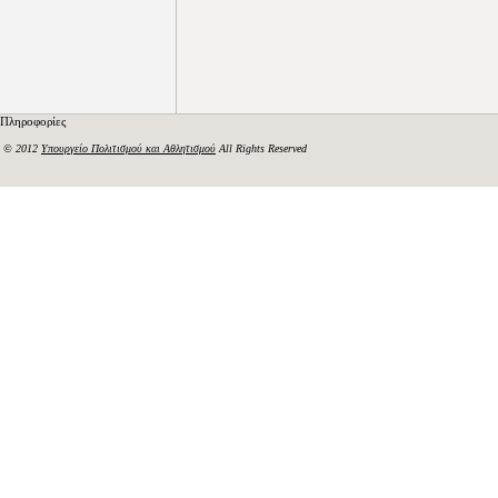
Πληροφορίες
© 2012
Υπουργείο Πολιτισμού και Αθλητισμού
All Rights Reserved