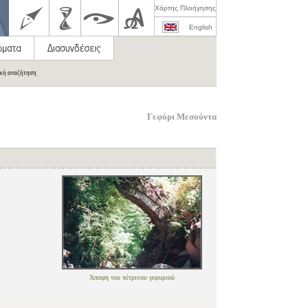
Χάρτης Πλοήγησης
English
ική αναζήτηση
Γεφύρι Μεσούντα
Άποψη του πέτρινου γεφυριού