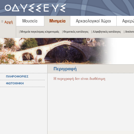
| Μνημεία παγκόσμιας κληρονομιάς
| Θεματικός κατάλογος
| Αλφαβητικός κατάλογος
| Αναλυτ
Περιγραφή
ΠΛΗΡΟΦΟΡΙΕΣ
Η περιγραφή δεν είναι διαθέσιμη
ΦΩΤΟΘΗΚΗ