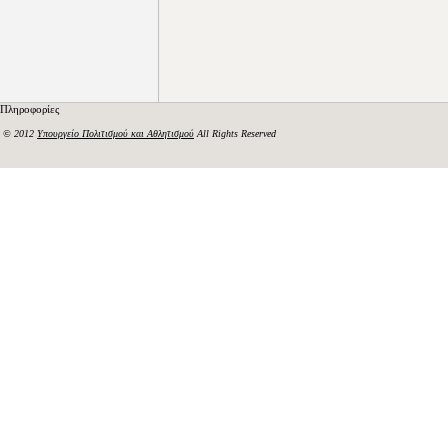
Πληροφορίες
© 2012
Υπουργείο Πολιτισμού και Αθλητισμού
All Rights Reserved