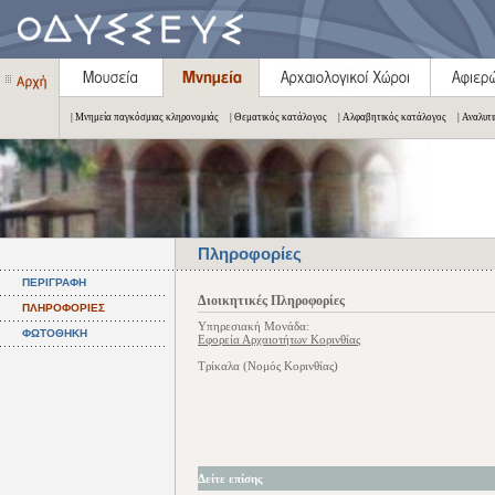
| Μνημεία παγκόσμιας κληρονομιάς
| Θεματικός κατάλογος
| Αλφαβητικός κατάλογος
| Αναλυτ
Πληροφορίες
ΠΕΡΙΓΡΑΦΗ
Διοικητικές Πληροφορίες
ΠΛΗΡΟΦΟΡΙΕΣ
Υπηρεσιακή Μονάδα:
ΦΩΤΟΘΗΚΗ
Εφορεία Αρχαιοτήτων Κορινθίας
Τρίκαλα (Νομός Κορινθίας)
Δείτε επίσης