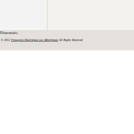
Πληροφορίες
© 2012
Υπουργείο Πολιτισμού και Αθλητισμού
All Rights Reserved