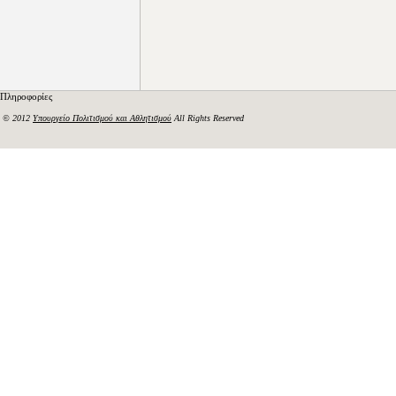
Πληροφορίες
© 2012
Υπουργείο Πολιτισμού και Αθλητισμού
All Rights Reserved