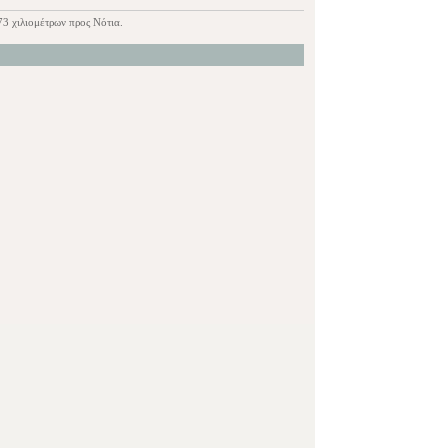
3 χιλιομέτρων προς Νότια.