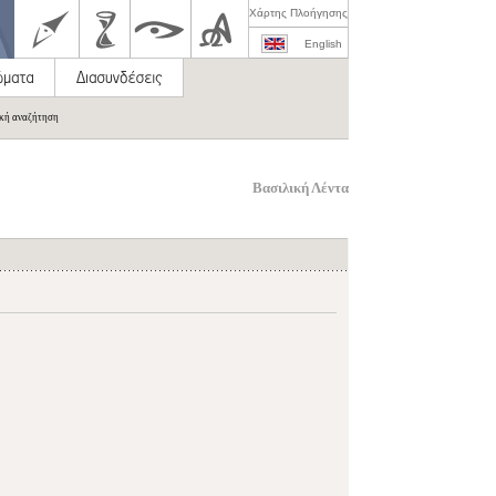
Χάρτης Πλοήγησης
English
ική αναζήτηση
Βασιλική Λέντα