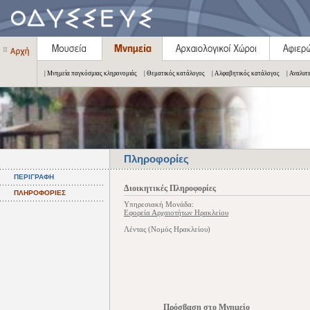
| Μνημεία παγκόσμιας κληρονομιάς
| Θεματικός κατάλογος
| Αλφαβητικός κατάλογος
| Αναλυτ
Πληροφορίες
ΠΕΡΙΓΡΑΦΗ
Διοικητικές Πληροφορίες
ΠΛΗΡΟΦΟΡΙΕΣ
Υπηρεσιακή Μονάδα:
Εφορεία Αρχαιοτήτων Ηρακλείου
Λέντας (Νομός Ηρακλείου)
Πρόσβαση στο Μνημείο