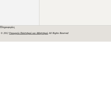
Πληροφορίες
© 2012
Υπουργείο Πολιτισμού και Αθλητισμού
All Rights Reserved