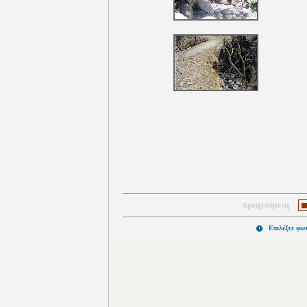
προηγούμενη
Επιλέξτε φω