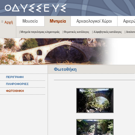
| Μνημεία παγκόσμιας κληρονομιάς
| Θεματικός κατάλογος
| Αλφαβητικός κατάλογος
| Αναλυτ
Φωτοθήκη
ΠΕΡΙΓΡΑΦΗ
ΠΛΗΡΟΦΟΡΙΕΣ
ΦΩΤΟΘΗΚΗ