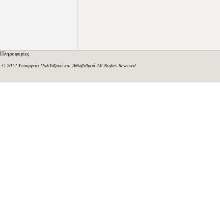
Πληροφορίες
© 2012
Υπουργείο Πολιτισμού και Αθλητισμού
All Rights Reserved