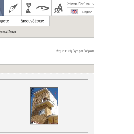
Χάρτης Πλοήγησης
English
ική αναζήτηση
Δημοτική Αγορά Λέρου