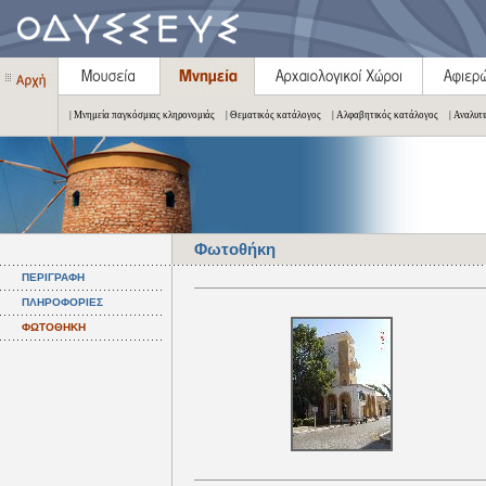
| Μνημεία παγκόσμιας κληρονομιάς
| Θεματικός κατάλογος
| Αλφαβητικός κατάλογος
| Αναλυτ
Φωτοθήκη
ΠΕΡΙΓΡΑΦΗ
ΠΛΗΡΟΦΟΡΙΕΣ
ΦΩΤΟΘΗΚΗ