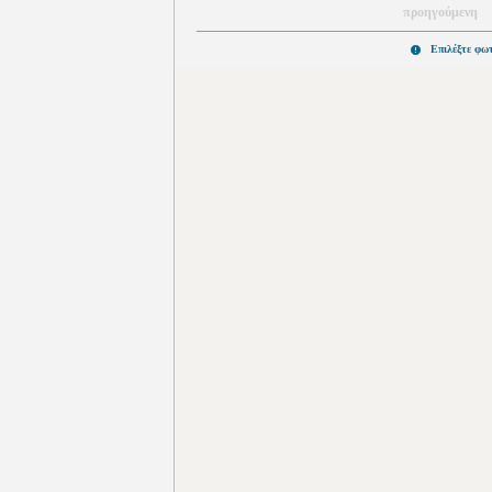
προηγούμενη
Επιλέξτε φω