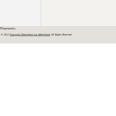
Πληροφορίες
© 2012
Υπουργείο Πολιτισμού και Αθλητισμού
All Rights Reserved