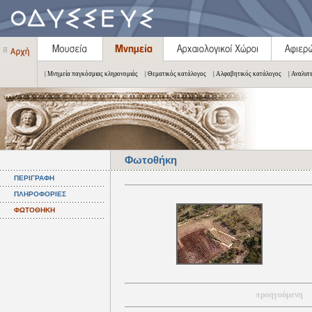
| Μνημεία παγκόσμιας κληρονομιάς
| Θεματικός κατάλογος
| Αλφαβητικός κατάλογος
| Αναλυτ
Φωτοθήκη
ΠΕΡΙΓΡΑΦΗ
ΠΛΗΡΟΦΟΡΙΕΣ
ΦΩΤΟΘΗΚΗ
προηγούμενη