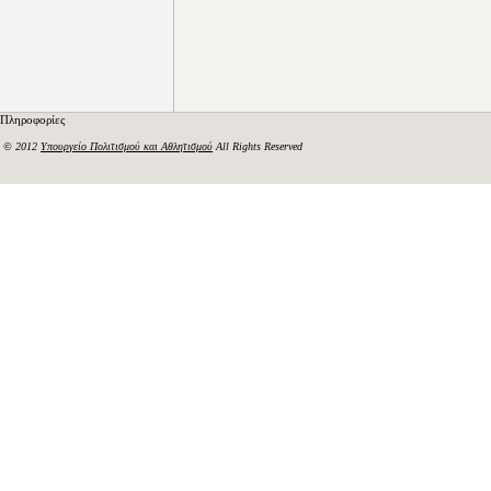
Πληροφορίες
© 2012
Υπουργείο Πολιτισμού και Αθλητισμού
All Rights Reserved