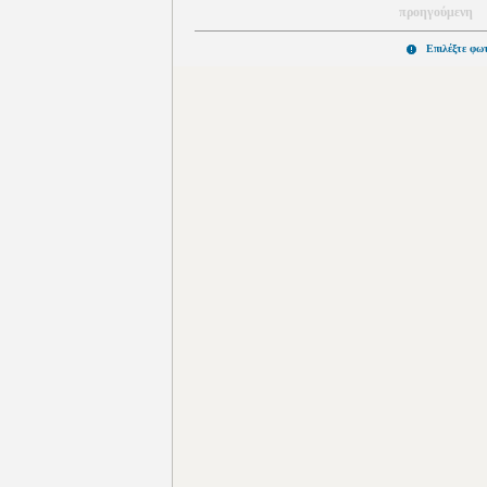
προηγούμενη
Επιλέξτε φω