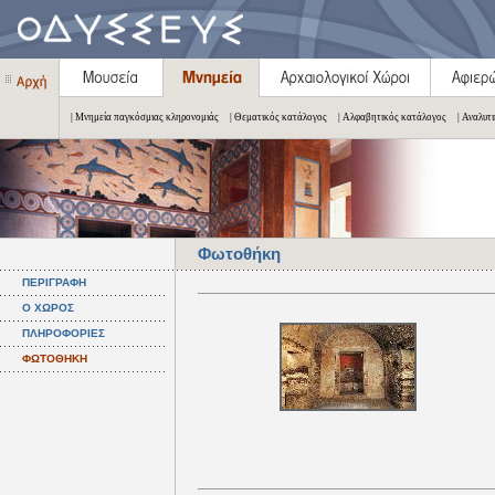
| Μνημεία παγκόσμιας κληρονομιάς
| Θεματικός κατάλογος
| Αλφαβητικός κατάλογος
| Αναλυτ
Φωτοθήκη
ΠΕΡΙΓΡΑΦΗ
Ο ΧΩΡΟΣ
ΠΛΗΡΟΦΟΡΙΕΣ
ΦΩΤΟΘΗΚΗ