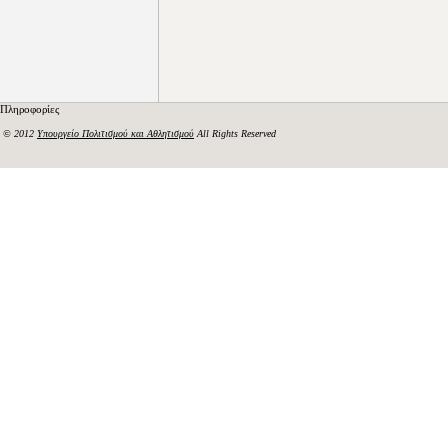
Πληροφορίες
© 2012
Υπουργείο Πολιτισμού και Αθλητισμού
All Rights Reserved