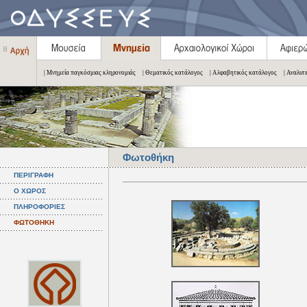
| Μνημεία παγκόσμιας κληρονομιάς
| Θεματικός κατάλογος
| Αλφαβητικός κατάλογος
| Αναλυτ
Φωτοθήκη
ΠΕΡΙΓΡΑΦΗ
Ο ΧΩΡΟΣ
ΠΛΗΡΟΦΟΡΙΕΣ
ΦΩΤΟΘΗΚΗ