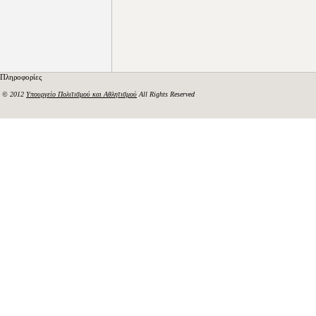
Πληροφορίες
© 2012
Υπουργείο Πολιτισμού και Αθλητισμού
All Rights Reserved