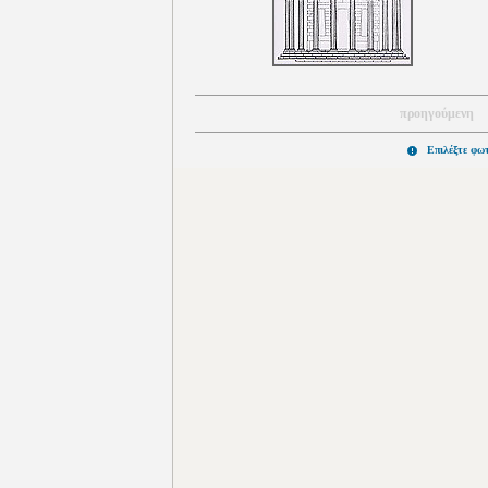
προηγούμενη
Επιλέξτε φω