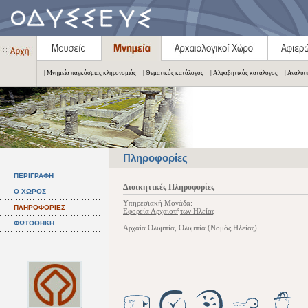
| Μνημεία παγκόσμιας κληρονομιάς
| Θεματικός κατάλογος
| Αλφαβητικός κατάλογος
| Αναλυτ
Πληροφορίες
ΠΕΡΙΓΡΑΦΗ
Διοικητικές Πληροφορίες
Ο ΧΩΡΟΣ
Υπηρεσιακή Μονάδα:
ΠΛΗΡΟΦΟΡΙΕΣ
Εφορεία Αρχαιοτήτων Ηλείας
ΦΩΤΟΘΗΚΗ
Αρχαία Ολυμπία, Ολυμπία (Νομός Ηλείας)