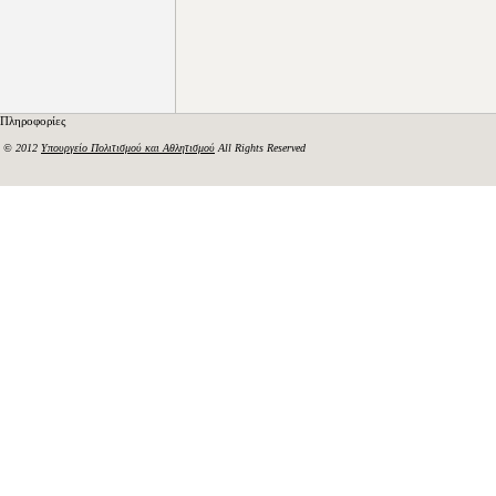
Πληροφορίες
© 2012
Υπουργείο Πολιτισμού και Αθλητισμού
All Rights Reserved