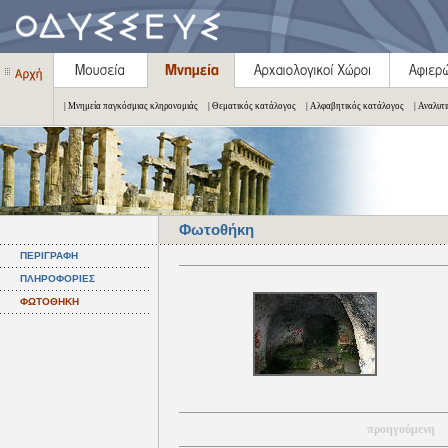
| Μνημεία παγκόσμιας κληρονομιάς
| Θεματικός κατάλογος
| Αλφαβητικός κατάλογος
| Αναλυτ
Φωτοθήκη
ΠΕΡΙΓΡΑΦΗ
ΠΛΗΡΟΦΟΡΙΕΣ
ΦΩΤΟΘΗΚΗ
προηγούμενη