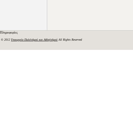
Πληροφορίες
© 2012
Υπουργείο Πολιτισμού και Αθλητισμού
All Rights Reserved