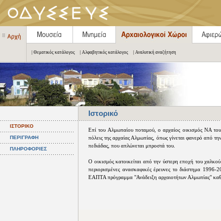
| Θεματικός κατάλογος
| Αλφαβητικός κατάλογος
| Αναλυτική αναζήτηση
Ιστορικό
ΙΣΤΟΡΙΚΟ
Επί του Αλμωπαίου ποταμού, ο αρχαίος οικισμός ΝΑ του 
ΠΕΡΙΓΡΑΦΗ
πόλεις της αρχαίας Αλμωπίας, όπως γίνεται φανερό από τη
πεδιάδας, που απλώνεται μπροστά του.
ΠΛΗΡΟΦΟΡΙΕΣ
Ο οικισμός κατοικείται από την ύστερη εποχή του χαλκού
περιορισμένες ανασκαφικές έρευνες το διάστημα 1996-
ΕΑΠΤΑ πρόγραμμα "Ανάδειξη αρχαιοτήτων Αλμωπίας" κα