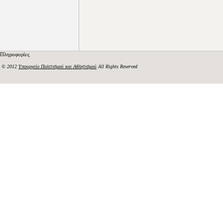
Πληροφορίες
© 2012
Υπουργείο Πολιτισμού και Αθλητισμού
All Rights Reserved