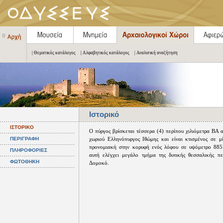
| Θεματικός κατάλογος
| Αλφαβητικός κατάλογος
| Αναλυτική αναζήτηση
Ιστορικό
ΙΣΤΟΡΙΚΟ
Ο πύργος βρίσκεται τέσσερα (4) περίπου χιλιόμετρα ΒΑ 
ΠΕΡΙΓΡΑΦΗ
χωριού Ελληνόπυργος Ιθώμης και είναι κτισμένος σε μί
προνομιακή στην κορυφή ενός λόφου σε υψόμετρο 885
ΠΛΗΡΟΦΟΡΙΕΣ
αυτή ελέγχει μεγάλο τμήμα της δυτικής θεσσαλικής πε
ΦΩΤΟΘΗΚΗ
Δομοκό.