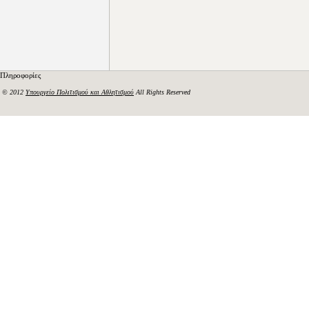
Πληροφορίες
© 2012
Υπουργείο Πολιτισμού και Αθλητισμού
All Rights Reserved