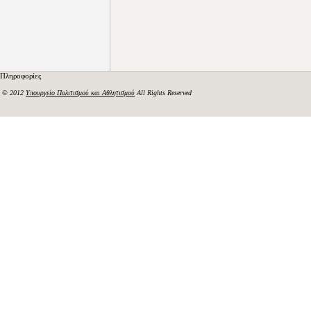
Πληροφορίες
© 2012
Υπουργείο Πολιτισμού και Αθλητισμού
All Rights Reserved