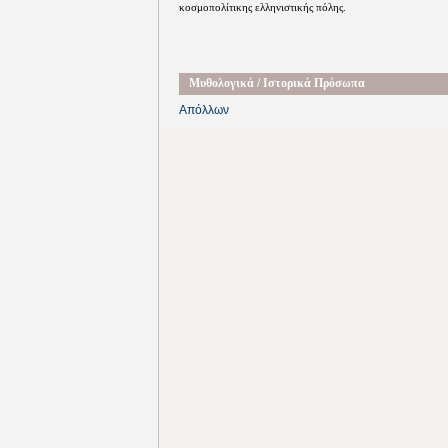
κοσμοπολίτικης ελληνιστικής πόλης.
Μυθολογικά / Ιστορικά Πρόσωπα
Απόλλων