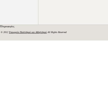
Πληροφορίες
© 2012
Υπουργείο Πολιτισμού και Αθλητισμού
All Rights Reserved