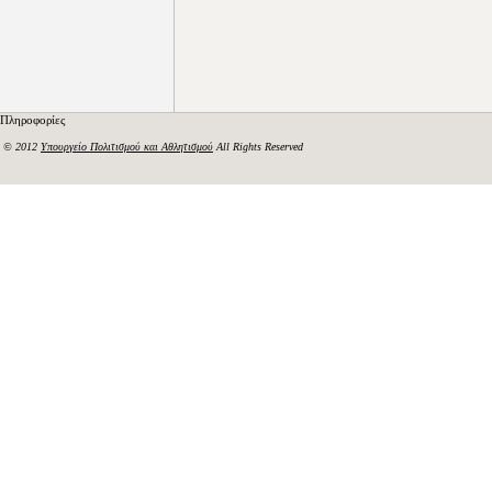
Πληροφορίες
© 2012
Υπουργείο Πολιτισμού και Αθλητισμού
All Rights Reserved