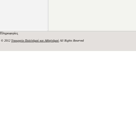
Πληροφορίες
© 2012
Υπουργείο Πολιτισμού και Αθλητισμού
All Rights Reserved