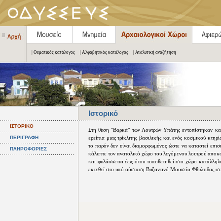
| Θεματικός κατάλογος
| Αλφαβητικός κατάλογος
| Αναλυτική αναζήτηση
Ιστορικό
ΙΣΤΟΡΙΚΟ
Στη θέση "Βαρκά" των Λουτρών Υπάτης εντοπίστηκαν κα
ΠΕΡΙΓΡΑΦΗ
ερείπια μιας τρίκλιτης βασιλικής και ενός κοσμικού κτη
το παρόν δεν είναι διαμορφωμένος ώστε να καταστεί επι
ΠΛΗΡΟΦΟΡΙΕΣ
κάλυπτε τον ανατολικό χώρο του λεγόμενου λουτρού αποκ
και φυλάσσεται έως ότου τοποθετηθεί στο χώρο κατάλληλ
εκτεθεί στο υπό σύσταση Βυζαντινό Μουσείο Φθιώτιδας στ