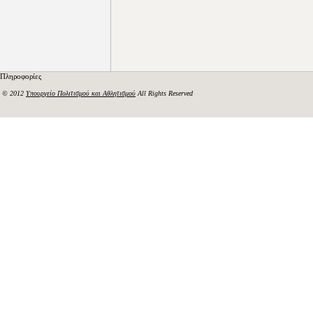
Πληροφορίες
© 2012
Υπουργείο Πολιτισμού και Αθλητισμού
All Rights Reserved