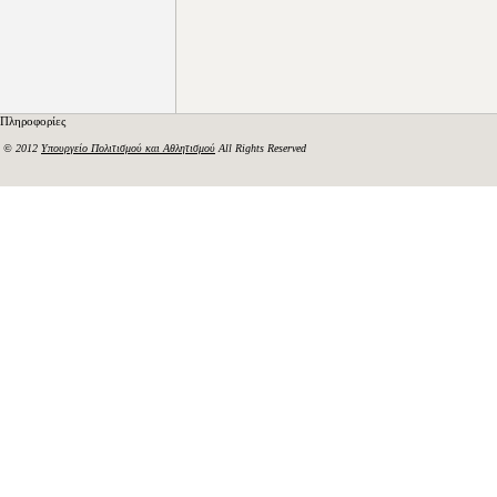
Πληροφορίες
© 2012
Υπουργείο Πολιτισμού και Αθλητισμού
All Rights Reserved