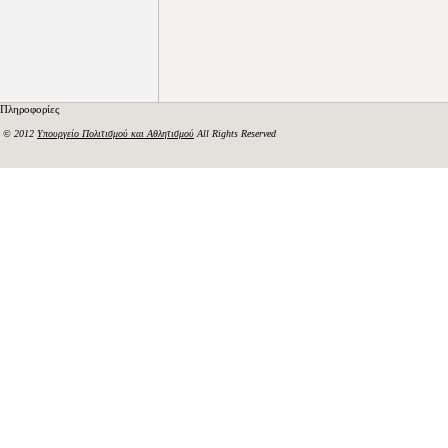
Πληροφορίες
© 2012
Υπουργείο Πολιτισμού και Αθλητισμού
All Rights Reserved