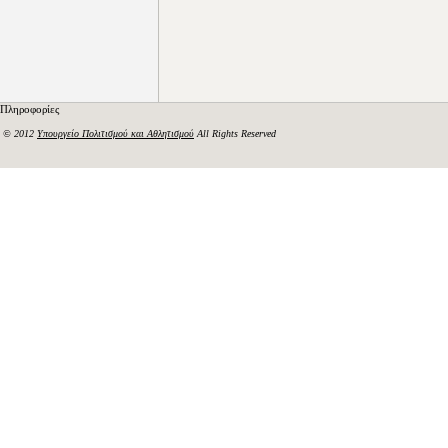
Πληροφορίες
© 2012
Υπουργείο Πολιτισμού και Αθλητισμού
All Rights Reserved