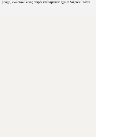
 βράχο, ενώ πολύ λίγες σειρές καθισμάτων έχουν λαξευθεί πάνω