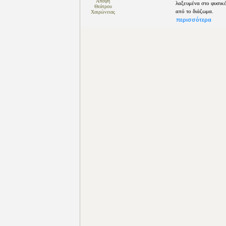
Άποψη
λαξευμένα στο φυσικό
Θεάτρου
από το διάζωμα.
Χαιρώνειας
περισσότερα