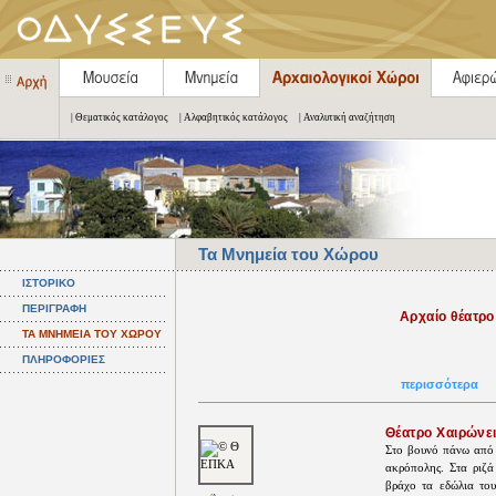
| Θεματικός κατάλογος
| Αλφαβητικός κατάλογος
| Αναλυτική αναζήτηση
Τα Μνημεία του Χώρου
ΙΣΤΟΡΙΚΟ
ΠΕΡΙΓΡΑΦΗ
Αρχαίο θέατρο
ΤΑ ΜΝΗΜΕΙΑ ΤΟΥ ΧΩΡΟΥ
ΠΛΗΡΟΦΟΡΙΕΣ
περισσότερα
Θέατρο Χαιρώνε
Στο βουνό πάνω από 
ακρόπολης. Στα ριζά
βράχο τα εδώλια του