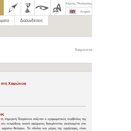
Χάρτης Πλοήγησης
English
Χαιρώνεια
 στη Χαιρώνεια
ιας
τη σημερινή Χαιρώνεια σώζεται ο οχυρωματικός περίβολος της
 του πετρώδους αυτού υψώματος διακρίνονται σκαλισμένα στο
 αρχαίου θεάτρου. Τα εδώλια και μέρος της ορχήστρας, είναι