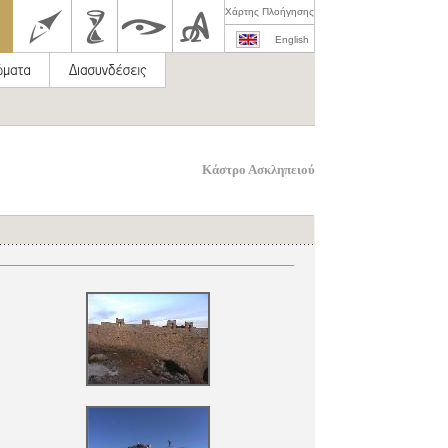
Χάρτης Πλοήγησης
English
Κάστρο Ασκληπειού