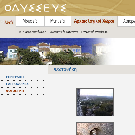
| Θεματικός κατάλογος
| Αλφαβητικός κατάλογος
| Αναλυτική αναζήτηση
Φωτοθήκη
ΠΕΡΙΓΡΑΦΗ
ΠΛΗΡΟΦΟΡΙΕΣ
ΦΩΤΟΘΗΚΗ