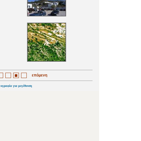
επόμενη
τογραφία για μεγέθυνση