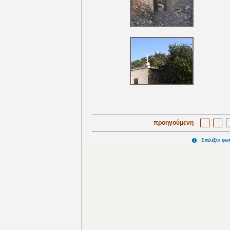
προηγούμενη
Επιλέξτε φω