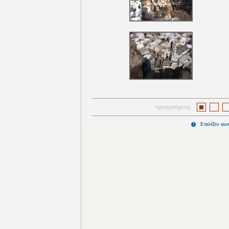
προηγούμενη
Επιλέξτε φω