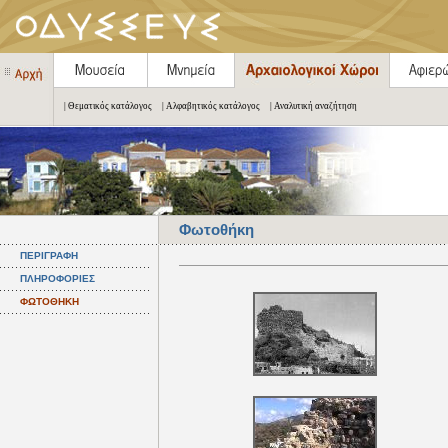
| Θεματικός κατάλογος
| Αλφαβητικός κατάλογος
| Αναλυτική αναζήτηση
Φωτοθήκη
ΠΕΡΙΓΡΑΦΗ
ΠΛΗΡΟΦΟΡΙΕΣ
ΦΩΤΟΘΗΚΗ