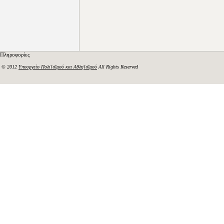
Πληροφορίες
© 2012
Υπουργείο Πολιτισμού και Αθλητισμού
All Rights Reserved