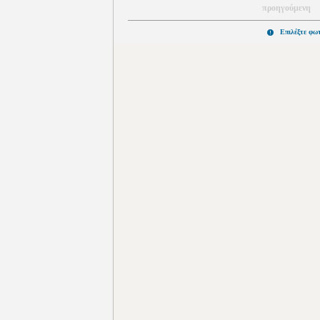
προηγούμενη
Επιλέξτε φω