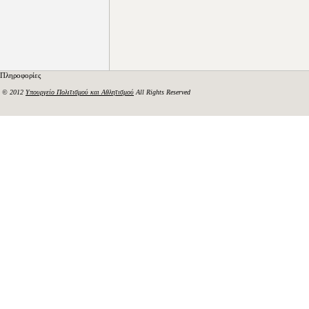
Πληροφορίες
© 2012
Υπουργείο Πολιτισμού και Αθλητισμού
All Rights Reserved