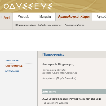
| Θεματικός κατάλογος
| Αλφαβητικός κατάλογος
| Αναλυτική αναζήτηση
Πληροφορίες
ΠΕΡΙΓΡΑΦΗ
Διοικητικές Πληροφορίες
ΠΛΗΡΟΦΟΡΙΕΣ
Υπηρεσιακή Μονάδα:
ΦΩΤΟΘΗΚΗ
Εφορεία Αρχαιοτήτων Λακωνίας
Διμαρίστικα (Νομός Λακωνίας)
Δείτε επίσης
Άλλα μουσεία και αρχαιολογικοί χώροι στον ίδιο νομό
Ακρόπολη Σπάρτης