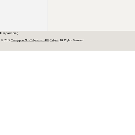
Πληροφορίες
© 2012
Υπουργείο Πολιτισμού και Αθλητισμού
All Rights Reserved