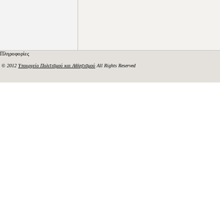
Πληροφορίες
© 2012
Υπουργείο Πολιτισμού και Αθλητισμού
All Rights Reserved