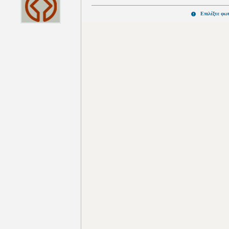
Επιλέξτε φω