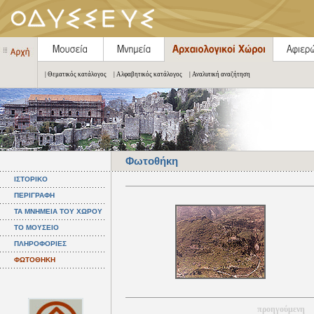
| Θεματικός κατάλογος
| Αλφαβητικός κατάλογος
| Αναλυτική αναζήτηση
Φωτοθήκη
ΙΣΤΟΡΙΚΟ
ΠΕΡΙΓΡΑΦΗ
ΤΑ ΜΝΗΜΕΙΑ ΤΟΥ ΧΩΡΟΥ
ΤΟ ΜΟΥΣΕΙΟ
ΠΛΗΡΟΦΟΡΙΕΣ
ΦΩΤΟΘΗΚΗ
προηγούμενη