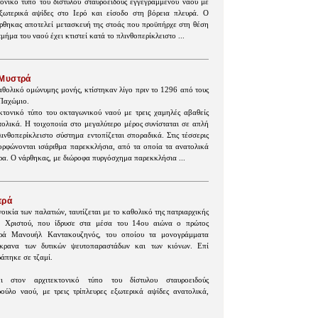
τονικό τύπο του δίστυλου σταυροειδούς εγγεγραμμένου ναού με
εξωτερικά αψίδες στο Ιερό και είσοδο στη βόρεια πλευρά. Ο
άρθηκας αποτελεί μετασκευή της στοάς που προϋπήρχε στη θέση
μήμα του ναού έχει κτιστεί κατά το πλινθοπερίκλειστο ...
 Μυστρά
αθολικό ομώνυμης μονής, κτίστηκαν λίγο πριν το 1296 από τους
 Παχώμιο.
κτονικό τύπο του οκταγωνικού ναού με τρεις χαμηλές αβαθείς
τολικά. Η τοιχοποιία στο μεγαλύτερο μέρος συνίσταται σε απλή
ινθοπερίκλειστο σύστημα εντοπίζεται σποραδικά. Στις τέσσερις
μορφώνονται ισάριθμα παρεκκλήσια, από τα οποία τα ανατολικά
ρα. Ο νάρθηκας, με διώροφα πυργόσχημα παρεκκλήσια ...
τρά
οικία των παλατιών, ταυτίζεται με το καθολικό της πατριαρχικής
 Χριστού, που ίδρυσε στα μέσα του 14ου αιώνα ο πρώτος
ρά Μανουήλ Καντακουζηνός, του οποίου τα μονογράμματα
ίκρανα των δυτικών ψευτοπαραστάδων και των κιόνων. Επί
άπηκε σε τζαμί.
 στον αρχιτεκτονικό τύπο του δίστυλου σταυροειδούς
ούλο ναού, με τρεις τρίπλευρες εξωτερικά αψίδες ανατολικά,