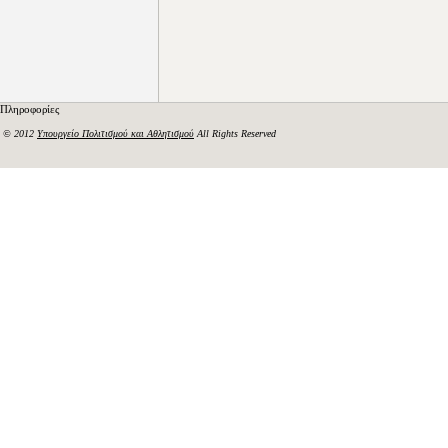
Πληροφορίες
© 2012
Υπουργείο Πολιτισμού και Αθλητισμού
All Rights Reserved