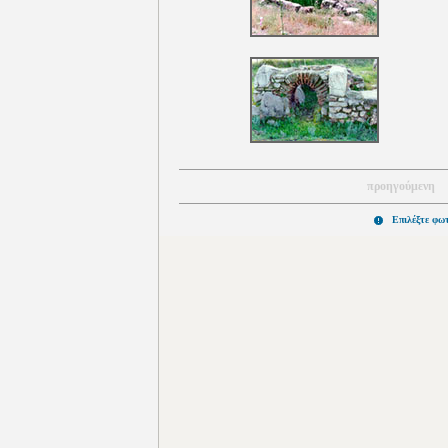
προηγούμενη
Επιλέξτε φω