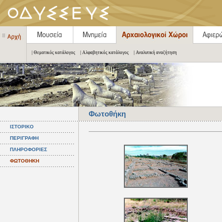
| Θεματικός κατάλογος
| Αλφαβητικός κατάλογος
| Αναλυτική αναζήτηση
Φωτοθήκη
ΙΣΤΟΡΙΚΟ
ΠΕΡΙΓΡΑΦΗ
ΠΛΗΡΟΦΟΡΙΕΣ
ΦΩΤΟΘΗΚΗ