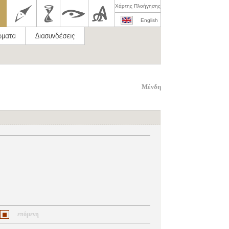
Χάρτης Πλοήγησης
English
Μένδη
επόμενη