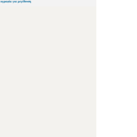
τογραφία για μεγέθυνση