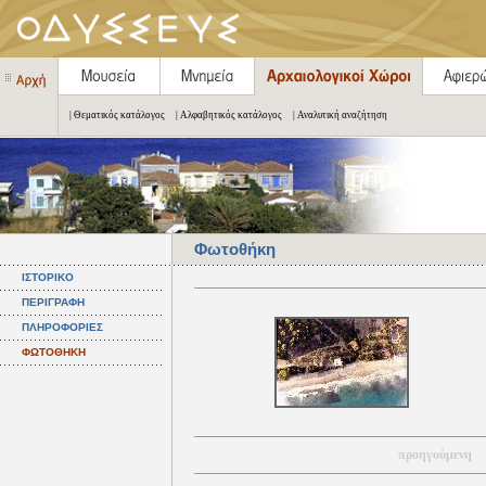
| Θεματικός κατάλογος
| Αλφαβητικός κατάλογος
| Αναλυτική αναζήτηση
Φωτοθήκη
ΙΣΤΟΡΙΚΟ
ΠΕΡΙΓΡΑΦΗ
ΠΛΗΡΟΦΟΡΙΕΣ
ΦΩΤΟΘΗΚΗ
προηγούμενη