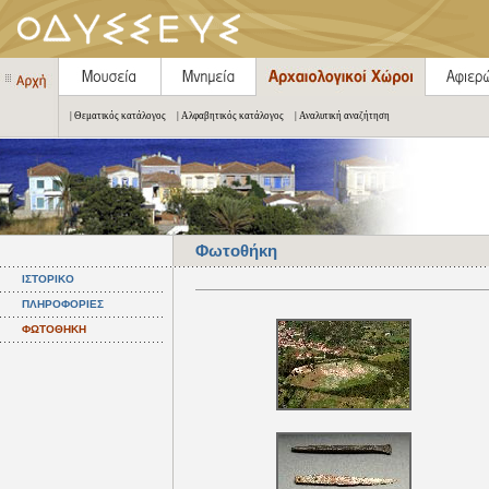
| Θεματικός κατάλογος
| Αλφαβητικός κατάλογος
| Αναλυτική αναζήτηση
Φωτοθήκη
ΙΣΤΟΡΙΚΟ
ΠΛΗΡΟΦΟΡΙΕΣ
ΦΩΤΟΘΗΚΗ