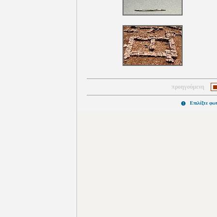
προηγούμενη
Επιλέξτε φω