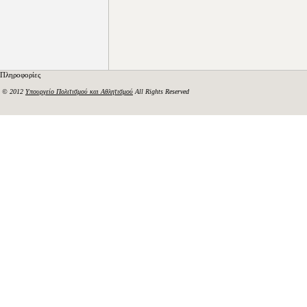
Πληροφορίες
© 2012
Υπουργείο Πολιτισμού και Αθλητισμού
All Rights Reserved