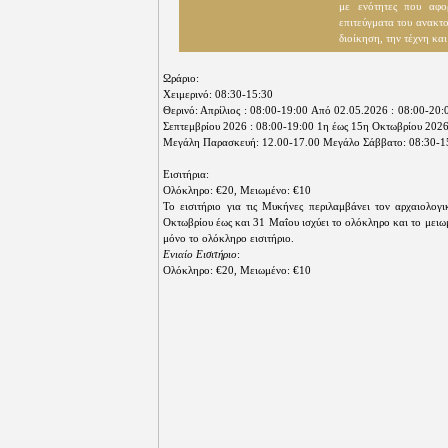
με ενότητες που αφο
επιτεύγματα του ανακτο
διοίκηση, την τέχνη και
Ωράριo:
Χειμερινό: 08:30-15:30
Θερινό: Απρίλιος : 08:00-19:00 Από 02.05.2026 : 08:00-20
Σεπτεμβρίου 2026 : 08:00-19:00 1η έως 15η Οκτωβρίου 2026
Μεγάλη Παρασκευή: 12.00-17.00 Μεγάλο Σάββατο: 08:30-1
Εισιτήρια:
Ολόκληρο: €20, Μειωμένο: €10
Το εισιτήριο για τις Μυκήνες περιλαμβάνει τον αρχαιολο
Οκτωβρίου έως και 31 Μαΐου ισχύει το ολόκληρο και το μειωμ
μόνο το ολόκληρο εισιτήριο.
Ενιαίο Εισιτήριο
:
Ολόκληρο: €20, Μειωμένο: €10