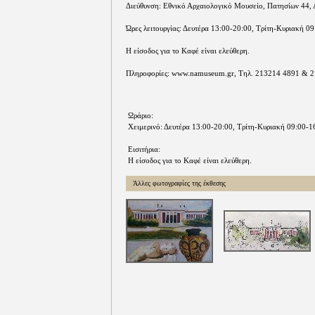
Διεύθυνση: Εθνικό Αρχαιολογικό Μουσείο, Πατησίων 44,
Ώρες λειτουργίας: Δευτέρα 13:00-20:00, Τρίτη-Κυριακή 0
Η είσοδος για το Καφέ είναι ελεύθερη.
Πληροφορίες: www.namuseum.gr, Τηλ. 213214 4891 & 
Ωράριo:
Χειμερινό: Δευτέρα 13:00-20:00, Τρίτη-Κυριακή 09:00-1
Εισιτήρια:
Η είσοδος για το Καφέ είναι ελεύθερη.
Άλλες φωτογραφίες της έκθεσης