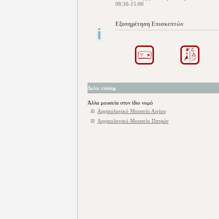
08:30-15:00
Εξυπηρέτηση Επισκεπτών
Δείτε επίσης
Άλλα μουσεία στον ίδιο νομό
Αρχαιολογικό Μουσείο Αιγίου
Αρχαιολογικό Μουσείο Πατρών