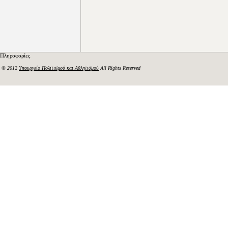
Πληροφορίες
© 2012
Υπουργείο Πολιτισμού και Αθλητισμού
All Rights Reserved