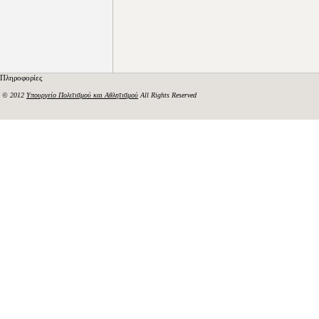
Πληροφορίες
© 2012
Υπουργείο Πολιτισμού και Αθλητισμού
All Rights Reserved