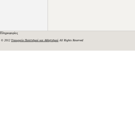
Πληροφορίες
© 2012
Υπουργείο Πολιτισμού και Αθλητισμού
All Rights Reserved