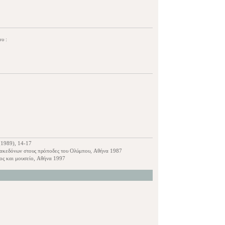
υ :
(1989), 14-17
 Μακεδόνων στους πρόποδες του Ολύμπου, Αθήνα 1987
ρος και μουσείο, Αθήνα 1997