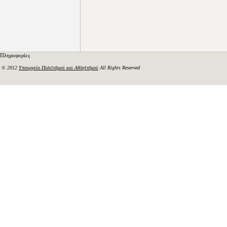
Πληροφορίες
© 2012
Υπουργείο Πολιτισμού και Αθλητισμού
All Rights Reserved