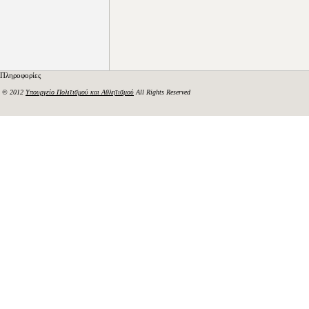
Πληροφορίες
© 2012
Υπουργείο Πολιτισμού και Αθλητισμού
All Rights Reserved