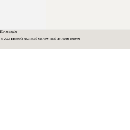
Πληροφορίες
© 2012
Υπουργείο Πολιτισμού και Αθλητισμού
All Rights Reserved