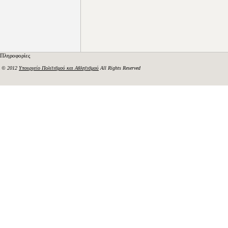
Πληροφορίες
© 2012
Υπουργείο Πολιτισμού και Αθλητισμού
All Rights Reserved