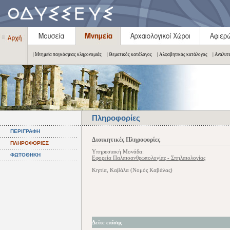
| Μνημεία παγκόσμιας κληρονομιάς
| Θεματικός κατάλογος
| Αλφαβητικός κατάλογος
| Αναλυτ
Πληροφορίες
ΠΕΡΙΓΡΑΦΗ
Διοικητικές Πληροφορίες
ΠΛΗΡΟΦΟΡΙΕΣ
Υπηρεσιακή Μονάδα:
ΦΩΤΟΘΗΚΗ
Εφορεία Παλαιοανθρωπολογίας - Σπηλαιολογίας
Κηπία, Καβάλα (Νομός Καβάλας)
Δείτε επίσης